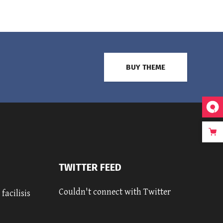
BUY THEME
TWITTER FEED
Couldn't connect with Twitter
facilisis