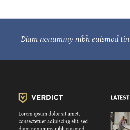
Diam nonummy nibh euismod tincid
LATEST
Lorem ipsum dolor sit amet,
consectetuer adipiscing elit, sed
diam nonummy nibh euismod