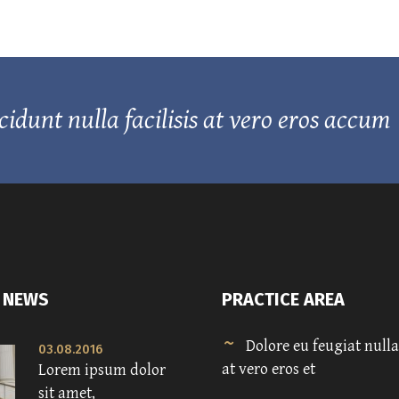
unt nulla facilisis at vero eros accum
 NEWS
PRACTICE AREA
Dolore eu feugiat nulla 
03.08.2016
at vero eros et
Lorem ipsum dolor
sit amet,