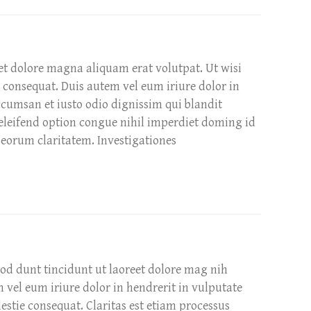
et dolore magna aliquam erat volutpat. Ut wisi
 consequat. Duis autem vel eum iriure dolor in
 accumsan et iusto odio dignissim qui blandit
s eleifend option congue nihil imperdiet doming id
 eorum claritatem. Investigationes
 dunt tincidunt ut laoreet dolore mag nih
 vel eum iriure dolor in hendrerit in vulputate
lestie consequat. Claritas est etiam processus