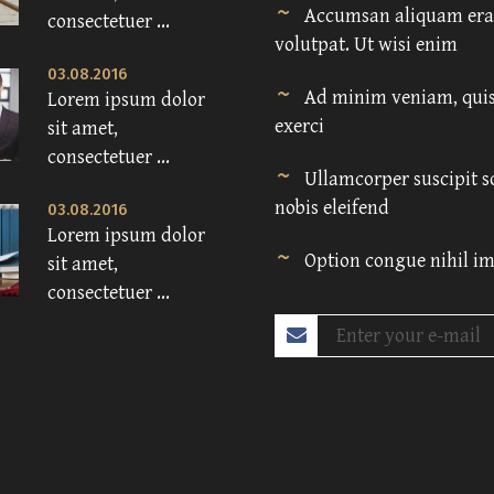
Accumsan aliquam era
consectetuer ...
volutpat. Ut wisi enim
03.08.2016
Ad minim veniam, quis
Lorem ipsum dolor
exerci
sit amet,
consectetuer ...
Ullamcorper suscipit s
nobis eleifend
03.08.2016
Lorem ipsum dolor
Option congue nihil i
sit amet,
consectetuer ...