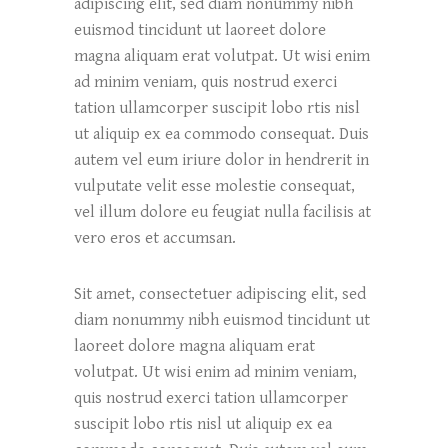
adipiscing elit, sed diam nonummy nibh
euismod tincidunt ut laoreet dolore
magna aliquam erat volutpat. Ut wisi enim
ad minim veniam, quis nostrud exerci
tation ullamcorper suscipit lobo rtis nisl
ut aliquip ex ea commodo consequat. Duis
autem vel eum iriure dolor in hendrerit in
vulputate velit esse molestie consequat,
vel illum dolore eu feugiat nulla facilisis at
vero eros et accumsan.
Sit amet, consectetuer adipiscing elit, sed
diam nonummy nibh euismod tincidunt ut
laoreet dolore magna aliquam erat
volutpat. Ut wisi enim ad minim veniam,
quis nostrud exerci tation ullamcorper
suscipit lobo rtis nisl ut aliquip ex ea