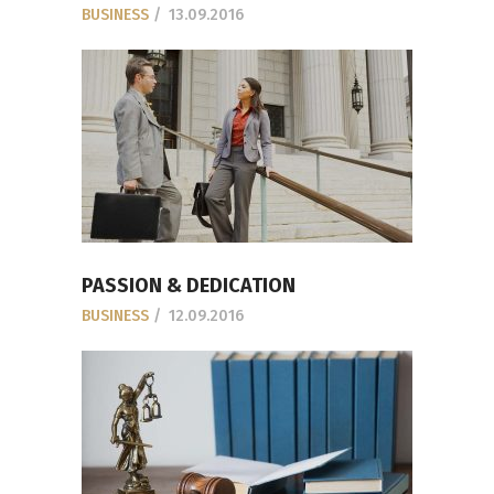
BUSINESS
13.09.2016
PASSION & DEDICATION
BUSINESS
12.09.2016