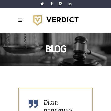
BLOG
Diam
nonummy