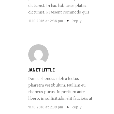
dictumst. In hac habitasse platea
dictumst. Praesent commodo quis
11.10.2016 at 2:36 pm
Reply
JANET LITTLE
Donec rhoncus nibh a lectus
pharetra vestibulum. Nullam eu
rhoncus purus. In pretium ante
libero, in sollicitudin elit faucibus at
11.10.2016 at 2:39 pm
Reply