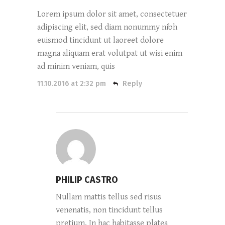
Lorem ipsum dolor sit amet, consectetuer
adipiscing elit, sed diam nonummy nibh
euismod tincidunt ut laoreet dolore
magna aliquam erat volutpat ut wisi enim
ad minim veniam, quis
11.10.2016 at 2:32 pm
Reply
PHILIP CASTRO
Nullam mattis tellus sed risus
venenatis, non tincidunt tellus
pretium. In hac habitasse platea