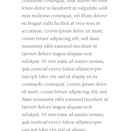
commodo consequat. Duis autem vel eum
iriure dolor in hendrerit in vulputate velit
esse molestie consequat, vel illum dolore
eu feugiat nulla facilisis at vero eros et
accumsan. Lorem ipsum dolor sit amet,
consectetuer adipiscing elit, sed diam
nonummy nibh euismod tincidunt ut
laoreet dolore magna aliquam erat
volutpat. Ut wisi enim ad minim veniam,
quis nostrud exerci tation ullamcorper
suscipit lobo rtis nisl ut aliquip ex ea
commodo consequat. Lorem ipsum dolor
sit amet, consectetuer adipiscing elit, sed
diam nonummy nibh euismod tincidunt ut
laoreet dolore magna aliquam erat
volutpat. Ut wisi enim ad minim veniam,
quis nostrud exerci tation ullamcorper
suscipit lobo rtis nisl ut aliquip.