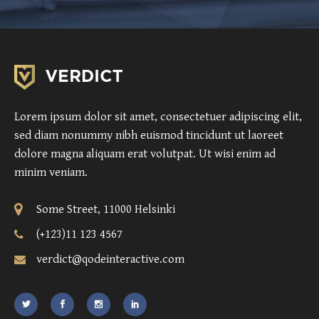
Lorem ipsum dolor sit amet, consectetuer adipiscing elit,
sed diam nonummy nibh euismod tincidunt ut laoreet
dolore magna aliquam erat volutpat. Ut wisi enim ad
minim veniam.
Some Street, 11000 Helsinki
(+123)11 123 4567
verdict@qodeinteractive.com