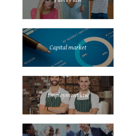
Capital market
Employment law