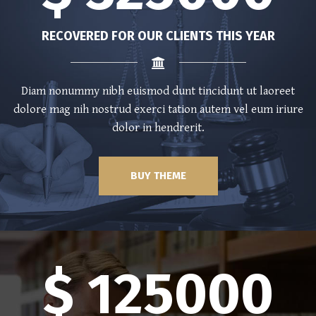
RECOVERED FOR OUR CLIENTS THIS YEAR
Diam nonummy nibh euismod dunt tincidunt ut laoreet
dolore mag nih nostrud exerci tation autem vel eum iriure
dolor in hendrerit.
BUY THEME
$ 125000