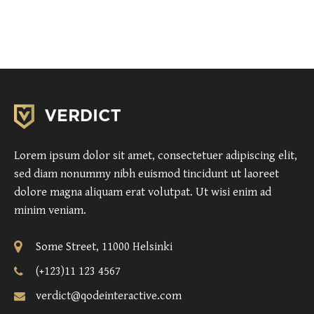
Lorem ipsum dolor sit amet, consectetuer adipiscing elit,
sed diam nonummy nibh euismod tincidunt ut laoreet
dolore magna aliquam erat volutpat. Ut wisi enim ad
minim veniam.
Some Street, 11000 Helsinki
(+123)11 123 4567
verdict@qodeinteractive.com