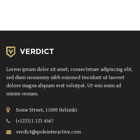
Lorem ipsum dolor sit amet, consectetuer adipiscing elit,
sed diam nonummy nibh euismod tincidunt ut laoreet
dolore magna aliquam erat volutpat. Ut wisi enim ad
minim veniam.
Some Street, 11000 Helsinki
(+123)11 123 4567
verdict@qodeinteractive.com