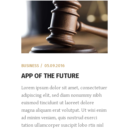
BUSINESS
05.09.2016
APP OF THE FUTURE
Lorem ipsum dolor sit amet, consectetuer
adipiscing elit, sed diam nonummy nibh
euismod tincidunt ut laoreet dolore
magna aliquam erat volutpat. Ut wisi enim
ad minim veniam, quis nostrud exerci
tation ullamcorper suscipit lobo rtis nisl