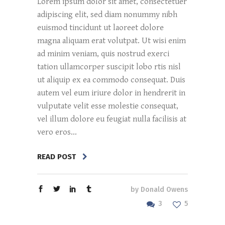
Lorem ipsum dolor sit amet, consectetuer
adipiscing elit, sed diam nonummy nibh
euismod tincidunt ut laoreet dolore
magna aliquam erat volutpat. Ut wisi enim
ad minim veniam, quis nostrud exerci
tation ullamcorper suscipit lobo rtis nisl
ut aliquip ex ea commodo consequat. Duis
autem vel eum iriure dolor in hendrerit in
vulputate velit esse molestie consequat,
vel illum dolore eu feugiat nulla facilisis at
vero eros...
READ POST
by
Donald Owens
3
5