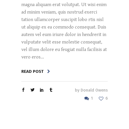
magna aliquam erat volutpat. Ut wisi enim
ad minim veniam, quis nostrud exerci
tation ullamcorper suscipit lobo rtis nisl
ut aliquip ex ea commodo consequat. Duis
autem vel eum iriure dolor in hendrerit in
vulputate velit esse molestie consequat,
vel illum dolore eu feugiat nulla facilisis at
vero eros...
READ POST
by
Donald Owens
1
6