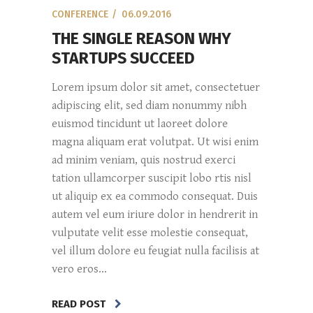
CONFERENCE
06.09.2016
THE SINGLE REASON WHY
STARTUPS SUCCEED
Lorem ipsum dolor sit amet, consectetuer
adipiscing elit, sed diam nonummy nibh
euismod tincidunt ut laoreet dolore
magna aliquam erat volutpat. Ut wisi enim
ad minim veniam, quis nostrud exerci
tation ullamcorper suscipit lobo rtis nisl
ut aliquip ex ea commodo consequat. Duis
autem vel eum iriure dolor in hendrerit in
vulputate velit esse molestie consequat,
vel illum dolore eu feugiat nulla facilisis at
vero eros...
READ POST