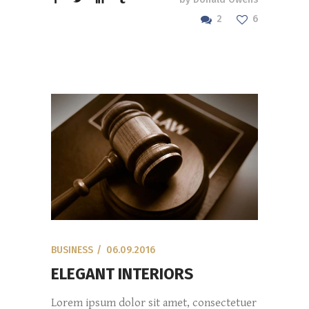
2
6
BUSINESS
06.09.2016
ELEGANT INTERIORS
Lorem ipsum dolor sit amet, consectetuer