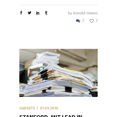
by
Donald Owens
2
2
GADGETS
01.09.2016