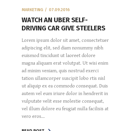
MARKETING
07.09.2016
WATCH AN UBER SELF-
DRIVING CAR GIVE STEELERS
Lorem ipsum dolor sit amet, consectetuer
adipiscing elit, sed diam nonummy nibh
euismod tincidunt ut laoreet dolore
magna aliquam erat volutpat. Ut wisi enim
ad minim veniam, quis nostrud exerci
tation ullamcorper suscipit lobo rtis nisl
ut aliquip ex ea commodo consequat. Duis
autem vel eum iriure dolor in hendrerit in
vulputate velit esse molestie consequat,
vel illum dolore eu feugiat nulla facilisis at
vero eros...
READ POST