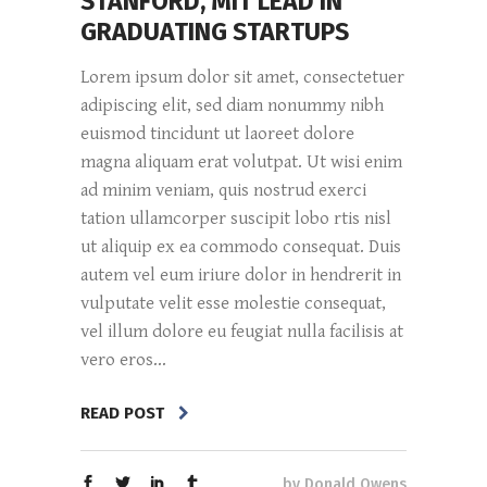
STANFORD, MIT LEAD IN
GRADUATING STARTUPS
Lorem ipsum dolor sit amet, consectetuer
adipiscing elit, sed diam nonummy nibh
euismod tincidunt ut laoreet dolore
magna aliquam erat volutpat. Ut wisi enim
ad minim veniam, quis nostrud exerci
tation ullamcorper suscipit lobo rtis nisl
ut aliquip ex ea commodo consequat. Duis
autem vel eum iriure dolor in hendrerit in
vulputate velit esse molestie consequat,
vel illum dolore eu feugiat nulla facilisis at
vero eros...
READ POST
by
Donald Owens