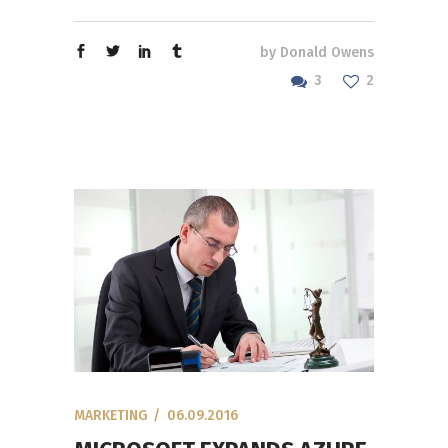
by
Donald Owens
3
2
MARKETING
06.09.2016