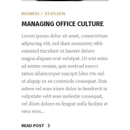
BUSINESS
03.09.2016
MANAGING OFFICE CULTURE
Lorem ipsum dolor sit amet, consectetuer
adipiscing elit, sed diam nonummy nibh
euismod tincidunt ut laoreet dolore
magna aliquam erat volutpat. Ut wisi enim
ad minim veniam, quis nostrud exerci
tation ullamcorper suscipit lobo rtis nisl
ut aliquip ex ea commodo consequat. Duis
autem vel eum iriure dolor in hendrerit in
vulputate velit esse molestie consequat,
vel illum dolore eu feugiat nulla facilisis at
vero eros...
READ POST