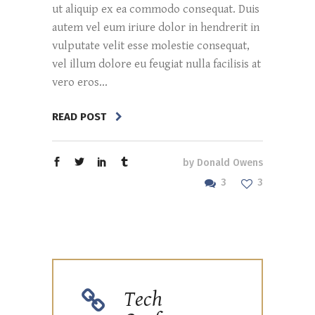
ut aliquip ex ea commodo consequat. Duis
autem vel eum iriure dolor in hendrerit in
vulputate velit esse molestie consequat,
vel illum dolore eu feugiat nulla facilisis at
vero eros...
READ POST
by
Donald Owens
3
3
Tech