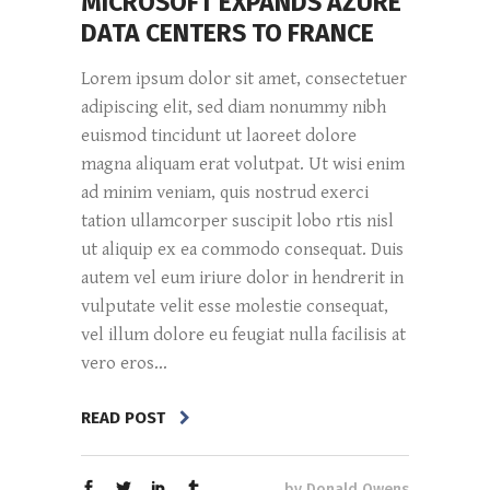
MICROSOFT EXPANDS AZURE
DATA CENTERS TO FRANCE
Lorem ipsum dolor sit amet, consectetuer
adipiscing elit, sed diam nonummy nibh
euismod tincidunt ut laoreet dolore
magna aliquam erat volutpat. Ut wisi enim
ad minim veniam, quis nostrud exerci
tation ullamcorper suscipit lobo rtis nisl
ut aliquip ex ea commodo consequat. Duis
autem vel eum iriure dolor in hendrerit in
vulputate velit esse molestie consequat,
vel illum dolore eu feugiat nulla facilisis at
vero eros...
READ POST
by
Donald Owens