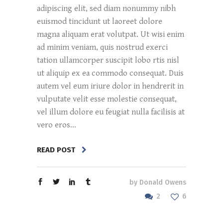
adipiscing elit, sed diam nonummy nibh
euismod tincidunt ut laoreet dolore
magna aliquam erat volutpat. Ut wisi enim
ad minim veniam, quis nostrud exerci
tation ullamcorper suscipit lobo rtis nisl
ut aliquip ex ea commodo consequat. Duis
autem vel eum iriure dolor in hendrerit in
vulputate velit esse molestie consequat,
vel illum dolore eu feugiat nulla facilisis at
vero eros...
READ POST
by
Donald Owens
2
6