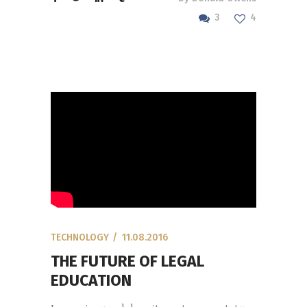
3
4
TECHNOLOGY
11.08.2016
THE FUTURE OF LEGAL
EDUCATION