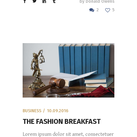
by
Donald Owens
2
5
BUSINESS
10.09.2016
THE FASHION BREAKFAST
Lorem ipsum dolor sit amet, consectetuer