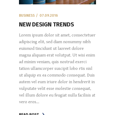
BUSINESS
07.09.2016
NEW DESIGN TRENDS
Lorem ipsum dolor sit amet, consectetuer
adipiscing elit, sed diam nonummy nibh
euismod tincidunt ut laoreet dolore
magna aliquam erat volutpat. Ut wisi enim
ad minim veniam, quis nostrud exerci
tation ullamcorper suscipit lobo rtis nisl
ut aliquip ex ea commodo consequat. Duis
autem vel eum iriure dolor in hendrerit in
vulputate velit esse molestie consequat,
vel illum dolore eu feugiat nulla facilisis at
vero eros...
READ POST