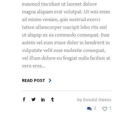
euismod tincidunt ut laoreet dolore
magna aliquam erat volutpat. Ut wisi enim
ad minim veniam, quis nostrud exerci
tation ullamcorper suscipit lobo rtis nisl
ut aliquip ex ea commodo consequat. Duis
autem vel eum iriure dolor in hendrerit in
vulputate velit esse molestie consequat,
vel illum dolore eu feugiat nulla facilisis at
vero eros...
READ POST
by
Donald Owens
2
1