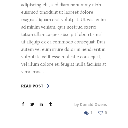
adipiscing elit, sed diam nonummy nibh
euismod tincidunt ut laoreet dolore
magna aliquam erat volutpat. Ut wisi enim
ad minim veniam, quis nostrud exerci
tation ullamcorper suscipit lobo rtis nisl
ut aliquip ex ea commodo consequat. Duis
autem vel eum iriure dolor in hendrerit in
vulputate velit esse molestie consequat,
vel illum dolore eu feugiat nulla facilisis at
vero eros...
READ POST
by
Donald Owens
1
5