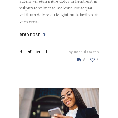
autem vel eum iriure dolor in hendrerit in
vulputate velit esse molestie consequat,
vel illum dolore eu feugiat nulla facilisis at
vero eros...
READ POST
by
Donald Owens
3
7