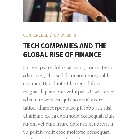
CONFERENCE
07.09.2016
TECH COMPANIES AND THE
GLOBAL RISE OF FINANCE
Lorem ipsum dolor sit amet, consectetuer
adipiscing elit, sed diam nonummy nibh
euismod tincidunt ut laoreet dolore
magna aliquam erat volutpat. Ut wisi enim
ad minim veniam, quis nostrud exerci
tation ullamcorper suscipit lobo rtis nisl
ut aliquip ex ea commodo consequat. Duis
autem vel eum iriure dolor in hendrerit in
vulputate velit esse molestie consequat,