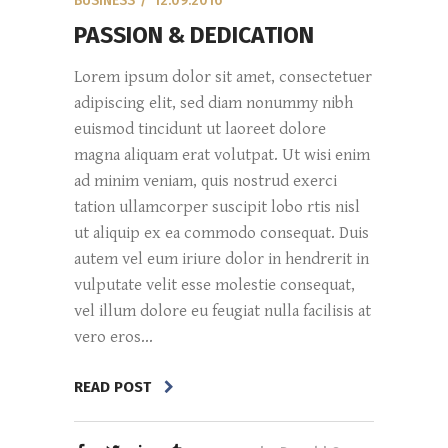
BUSINESS
12.09.2016
PASSION & DEDICATION
Lorem ipsum dolor sit amet, consectetuer
adipiscing elit, sed diam nonummy nibh
euismod tincidunt ut laoreet dolore
magna aliquam erat volutpat. Ut wisi enim
ad minim veniam, quis nostrud exerci
tation ullamcorper suscipit lobo rtis nisl
ut aliquip ex ea commodo consequat. Duis
autem vel eum iriure dolor in hendrerit in
vulputate velit esse molestie consequat,
vel illum dolore eu feugiat nulla facilisis at
vero eros...
READ POST