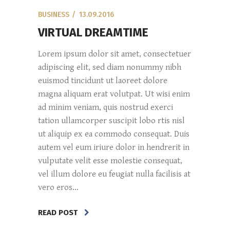
BUSINESS
13.09.2016
VIRTUAL DREAMTIME
Lorem ipsum dolor sit amet, consectetuer
adipiscing elit, sed diam nonummy nibh
euismod tincidunt ut laoreet dolore
magna aliquam erat volutpat. Ut wisi enim
ad minim veniam, quis nostrud exerci
tation ullamcorper suscipit lobo rtis nisl
ut aliquip ex ea commodo consequat. Duis
autem vel eum iriure dolor in hendrerit in
vulputate velit esse molestie consequat,
vel illum dolore eu feugiat nulla facilisis at
vero eros...
READ POST