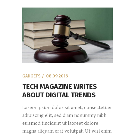
GADGETS
08.09.2016
TECH MAGAZINE WRITES
ABOUT DIGITAL TRENDS
Lorem ipsum dolor sit amet, consectetuer
adipiscing elit, sed diam nonummy nibh
euismod tincidunt ut laoreet dolore
magna aliquam erat volutpat. Ut wisi enim