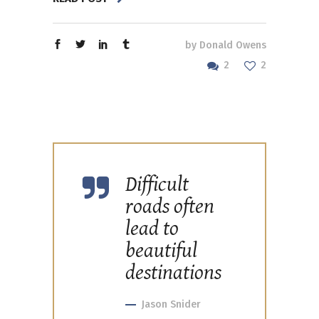
by
Donald Owens
2
2
Difficult
roads often
lead to
beautiful
destinations
Jason Snider