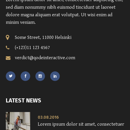
sed diam nonummy nibh euismod tincidunt ut laoreet
dolore magna aliquam erat volutpat. Ut wisi enim ad
minim veniam.
Some Street, 11000 Helsinki
(+123)11 123 4567
verdict@qodeinteractive.com
LATEST NEWS
03.08.2016
Lorem ipsum dolor sit amet, consectetuer