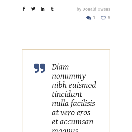
by
Donald Owens
1
9
Diam
nonummy
nibh euismod
tincidunt
nulla facilisis
at vero eros
et accumsan
magnus